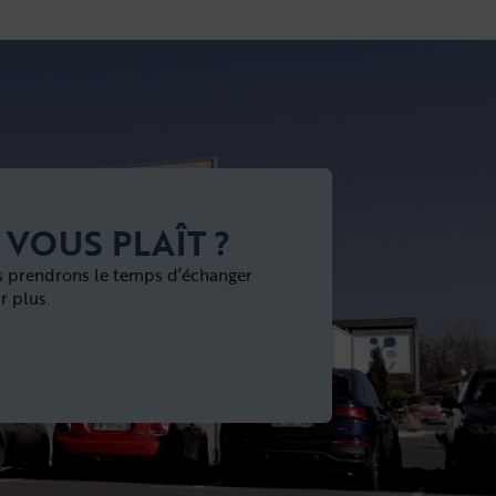
 VOUS PLAÎT ?
s prendrons le temps d’échanger
r plus.