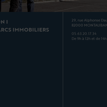
29, rue Alphonse Da
N I
82000 MONTAUBA
ARCS IMMOBILIERS
05.63.20.17.34
De 9h à 12h et de 14h