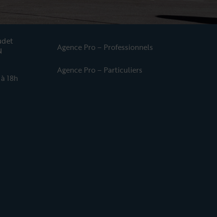
udet
Agence Pro – Professionnels
N
Agence Pro – Particuliers
 à 18h