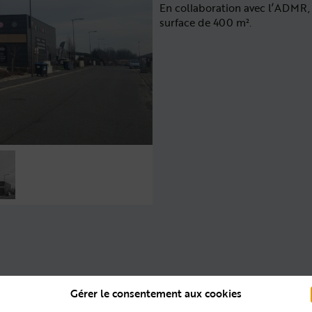
En collaboration avec l’ADMR, 
surface de 400 m².
Gérer le consentement aux cookies