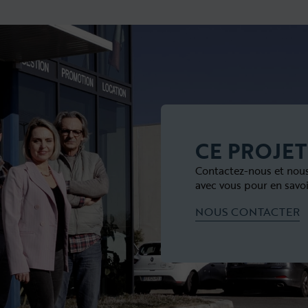
CE PROJET
Contactez-nous et nou
avec vous pour en savoi
NOUS CONTACTER