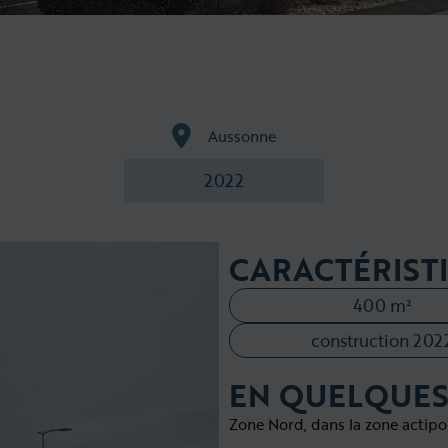
Aussonne
2022
CARACTÉRIST
400 m²
construction 202
EN QUELQUES
Zone Nord, dans la zone actipo