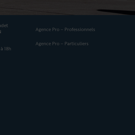
udet
Agence Pro – Professionnels
N
Agence Pro – Particuliers
 à 18h