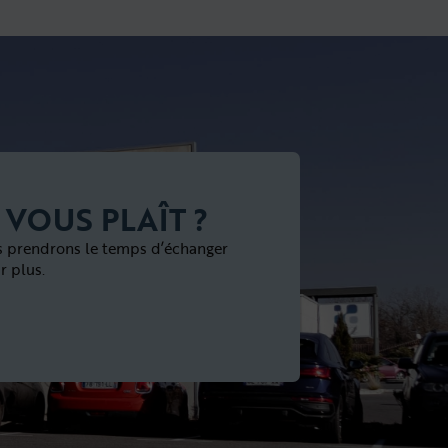
 VOUS PLAÎT ?
s prendrons le temps d’échanger
r plus.