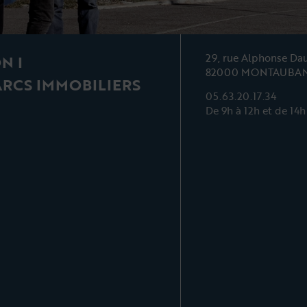
29, rue Alphonse Da
N I
82000 MONTAUBA
ARCS IMMOBILIERS
05.63.20.17.34
De 9h à 12h et de 14h