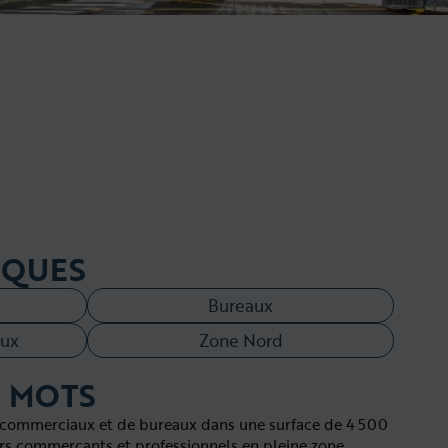
IQUES
Bureaux
ux
Zone Nord
 MOTS
ommerciaux et de bureaux dans une surface de 4 500
vers commerçants et professionnels en pleine zone